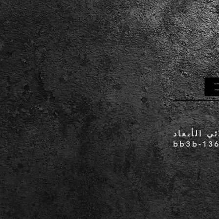
CC781905-5c-
bb3b-13