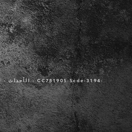
الأحداث - المع