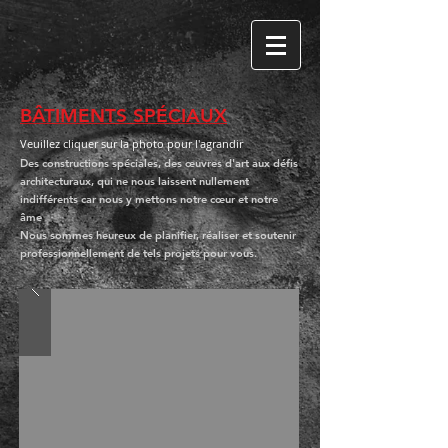
BÂTIMENTS SPÉCIAUX
Veuillez cliquer sur la photo pour l'agrandir
Des constructions spéciales, des œuvres d'art aux défis
architecturaux, qui ne nous laissent nullement
indifférents car nous y mettons notre cœur et notre
âme
Nous sommes heureux de planifier, réaliser et soutenir
professionnellement de tels projets pour vous.